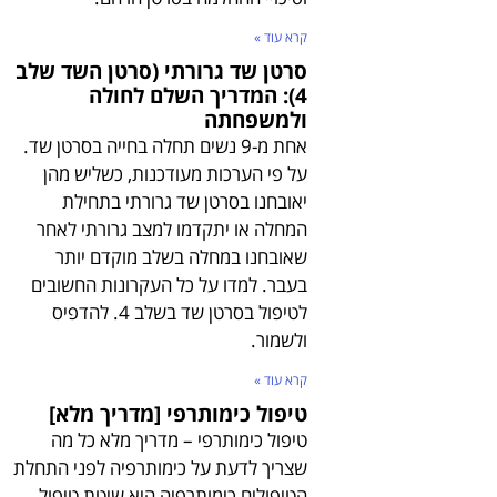
קרא עוד »
סרטן שד גרורתי (סרטן השד שלב
4): המדריך השלם לחולה
ולמשפחתה
אחת מ-9 נשים תחלה בחייה בסרטן שד.
על פי הערכות מעודכנות, כשליש מהן
יאובחנו בסרטן שד גרורתי בתחילת
המחלה או יתקדמו למצב גרורתי לאחר
שאובחנו במחלה בשלב מוקדם יותר
בעבר. למדו על כל העקרונות החשובים
לטיפול בסרטן שד בשלב 4. להדפיס
ולשמור.
קרא עוד »
טיפול כימותרפי [מדריך מלא]
טיפול כימותרפי – מדריך מלא כל מה
שצריך לדעת על כימותרפיה לפני התחלת
הטיפולים כימותרפיה היא שיטת טיפול