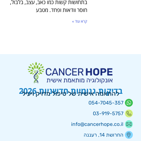
בתחושות קשות כמו כאב, עצב, בלבול,
חוסר וודאות ופחד. מטבע
קרא עוד »
בדיקות גנומיות חדשניות 2026
להתאמה אישית של טיפול מדויק ויעיל
054-7045-357
03-919-5757
info@cancerhope.co.il
החרושת 14, רעננה