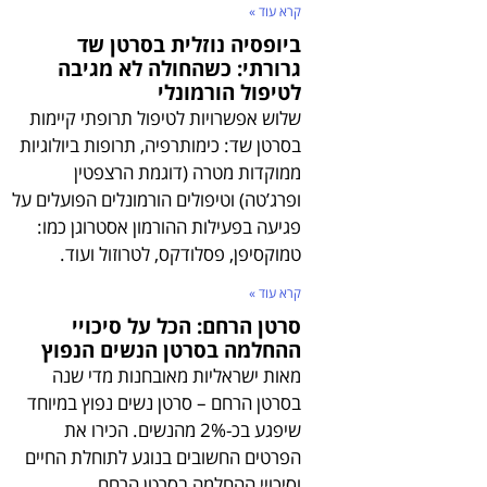
קרא עוד »
ביופסיה נוזלית בסרטן שד
גרורתי: כשהחולה לא מגיבה
לטיפול הורמונלי
שלוש אפשרויות לטיפול תרופתי קיימות
בסרטן שד: כימותרפיה, תרופות ביולוגיות
ממוקדות מטרה (דוגמת הרצפטין
ופרג’טה) וטיפולים הורמונלים הפועלים על
פגיעה בפעילות ההורמון אסטרוגן כמו:
טמוקסיפן, פסלודקס, לטרוזול ועוד.
קרא עוד »
סרטן הרחם: הכל על סיכויי
ההחלמה בסרטן הנשים הנפוץ
מאות ישראליות מאובחנות מדי שנה
בסרטן הרחם – סרטן נשים נפוץ במיוחד
שיפגע בכ-2% מהנשים. הכירו את
הפרטים החשובים בנוגע לתוחלת החיים
וסיכויי ההחלמה בסרטן הרחם.