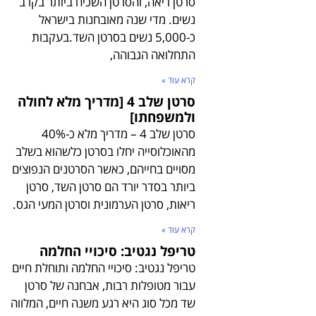
סרטן ריאה, והסרטן השכיח ביותר בקרב
נשים. מדי שנה מאובחנות בישראל
כ-5,000 נשים בסרטן השד.בעקבות
התחלואה הגבוהה,
קרא עוד »
סרטן שלב 4 [מדריך מלא לחולה
ולמשפחתו]
סרטן שלב 4 – מדריך מלא כ-40%
מהאוכלוסייה יחלו בסרטן כלשהוא בשלב
מסויים בחייהם, כאשר הסרטנים הנפוצים
ביותר בסדר יורד הם סרטן השד, סרטן
ריאות, סרטן הערמונית וסרטן המעי הגס.
קרא עוד »
טריפל נגטיב: סיכויי החלמה
טריפל נגטיב: סיכויי החלמה ותוחלת חיים
עבור מטופלות רבות, אבחנה של סרטן
שד מכל סוג היא רגע משנה חיים, המלווה