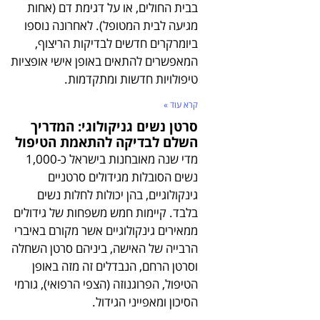
בבית החולים, או על דגימת דם (אחות
מגיעה לבית המטופל). לאחרונה נוספו
ביומרקרים חדשים לבדיקות הריצוף,
המאפשרים להתאים באופן אישי אופציות
טיפולויות חדשות ומתקדמות.
קרא עוד »
סרטן נשים גניקולוגי: המדריך
השלם לבדיקה להתאמת הטיפול
מדי שנה מאובחנות בישראל כ-1,000
נשים הסובלות מגידולים סרטניים
גינקולוגיים, בהן יכולות לחלות נשים
בלבד. קיימות חמש משפחות של גידולים
ממאירים גינקולוגיים אשר מקורם באיברי
הרבייה של האישה, ביניהם סרטן השחלה
וסרטן הרחם, הנבדלים זה מזה באופן
הטיפול, הפרוגנוזה (הצפי הרפואי), גורמי
הסיכון ומאפייני הגידול.