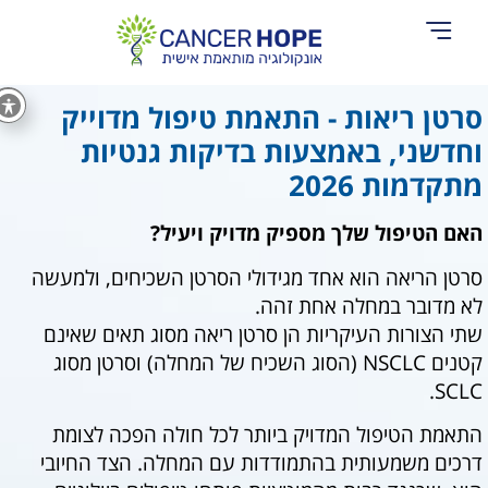
אודות Cancer Hope
סרטן ריאות - התאמת טיפול מדוייק
וחדשני, באמצעות בדיקות גנטיות
מתקדמות 2026
האם הטיפול שלך מספיק מדויק ויעיל?
סרטן הריאה הוא אחד מגידולי הסרטן השכיחים, ולמעשה
לא מדובר במחלה אחת זהה.
שתי הצורות העיקריות הן סרטן ריאה מסוג תאים שאינם
קטנים NSCLC (הסוג השכיח של המחלה) וסרטן מסוג
SCLC.
התאמת הטיפול המדויק ביותר לכל חולה הפכה לצומת
דרכים משמעותית בהתמודדות עם המחלה. הצד החיובי