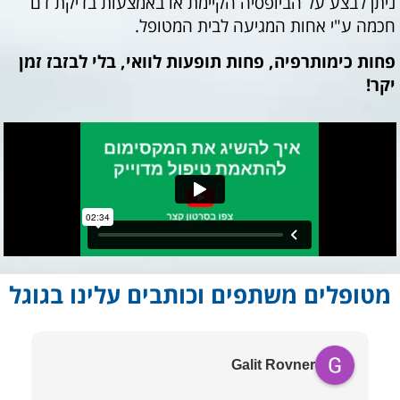
ניתן לבצע על הביופסיה הקיימת או באמצעות בדיקת דם
חכמה ע"י אחות המגיעה לבית המטופל.
פחות כימותרפיה, פחות תופעות לוואי, בלי לבזבז זמן
יקר!
מטופלים משתפים וכותבים עלינו בגוגל
Galit Rovner