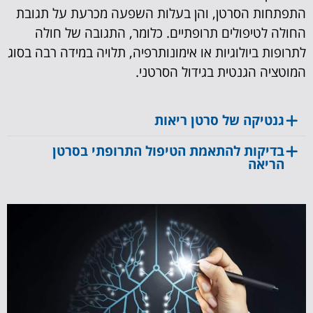
התפתחות הסרטן, והן בעלות השפעה מכרעת על תגובת
החולה לטיפולים תרופתיים. כלומר, התגובה של חולה
לתרופות ביולוגיות או אימונותרפיה, תלויה במידה רבה בסוג
המוטציה הגנטית בגידול הסרטני.
גנטיקה של סרטן ריאות
בדיקות להתאמת הטיפול התרופתי בסרטן
הריאה