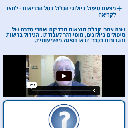
מצאנו טיפול ביולוגי הכלול בסל הבריאות -
לחצו
לקריאה
שנה אחרי קבלת תוצאות הבדיקה ואחרי סדרה של
טיפולים ביולוגים, מוטי חזר לעבודתו, הגידול בריאות
והגרורות בכבד הראו נסיגה משמעותית.