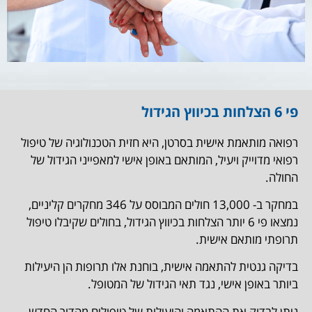
פי 6 הצלחות בכיווץ הגידול
רפואה מותאמת אישית בסרטן, היא חזית הטכנולוגיה של טיפול
רפואי מדוייק ויעיל, המותאם באופן אישי למאפייני הגידול של
החולה.
במחקר ב- 13,000 חולים המבוסס על 346 מחקרים קליניים,
נמצאו פי 6 יותר הצלחות בכיווץ הגידול, בחולים שקיבלו טיפול
תרופתי מותאם אישית.
בדיקה גנטית להתאמה אישית, בוחנת אלו תרופות הן היעילות
ביותר באופן אישי, נגד תאי הגידול של המטופל.
ניתן לבדוק את ההתאמה והיעילות של טיפולים מהדור החדש