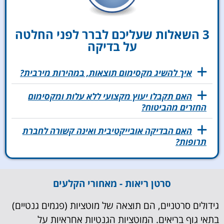
3 השאלות שעליכם לברר לפני החלטה
על בדיקה
איך להשיג מקסימום תוצאות, במהירות מירבית?
האם תקבלו יעוץ מקצועי ללא עלות ומקסימום
החזרים מהביטוח?
האם הבדיקה אובייקטיבית ואינה קשורה לחברת
תרופות?
סרטן ריאות - מאחורי הקלעים​
גידולים סרטניים, הם תוצאה של מוטציות (פגמים גנטיים)
בתאי גוף בריאים. המוטציות הגנטיות אחראיות על