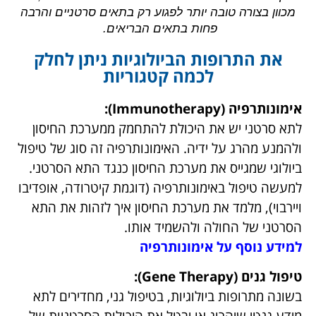
מכוון בצורה טובה יותר לפגוע רק בתאים סרטניים והרבה
פחות בתאים הבריאים.
את התרופות הביולוגיות ניתן לחלק
לכמה קטגוריות
אימונותרפיה (Immunotherapy):
לתא סרטני יש את היכולת להתחמק ממערכת החיסון
ולהמנע מהרג על ידיה. האימונותרפיה זה סוג של טיפול
ביולוגי שמגייס את מערכת החיסון כנגד התא הסרטני.
למעשה טיפול באימונותרפיה (דוגמת קיטרודה, אופדיבו
ויירבוי), מלמד את מערכת החיסון איך לזהות את התא
הסרטני של החולה ולהשמיד אותו.
למידע נוסף על אימונותרפיה
טיפול גנים (Gene Therapy):
בשונה מתרופות ביולוגיות, בטיפול גני, מחדירים לתא
מידע גנטי שיהרוג או יבטל את היכולות הסרטניות של