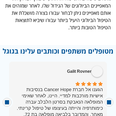
המאפיינים הביולוגים של הגידול שלו. לאחר שמזהים את
אותם מאפיינים ניתן לבחור עבורו בצורה מושכלת את
הטיפול הביולוגי היעיל ביותר עבורו שיביא לתוצאות
הטיפול הטובות ביותר.
מטופלים משתפים וכותבים עלינו בגוגל
Galit Rovner
הגענו אל חברת Cancer Hope בנסיבות
ב
אישיות מורכבות למדיי. היינו, לאחר שאימי
מ
המופלאה הנאבקת בסרטן הלבלב עברה
מ
כימותרפיה והייתה בעיצומו של טיפול קרינתי.
מ
מאחר, והמדובר בלביאה מופלאה בת 72,
ב