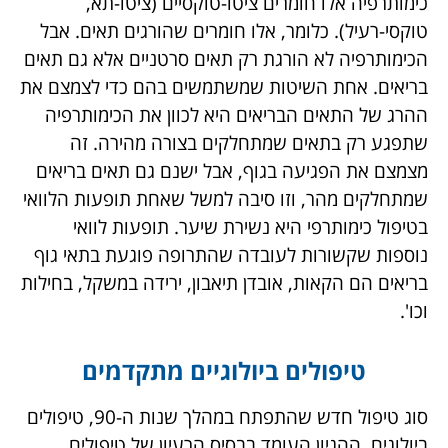
כימותרפיה אלו חומרים ציטו-טוקסיים (ציטו-תא,
טוקסי-רעיל). כלומר, אלו חומרים שהורגים תאים. אבל
הכימותרפיה לא הורגת רק תאים סרטניים אלא גם תאים
בריאים. אחת השיטות שמשתמשים בהם כדי לצמצם את
ההרג של התאים הבריאים היא לכוון את הכימותרפיה
שתפגע רק בתאים שמתחלקים בצורה מהירה. זה
מצמצם את הפגיעה בגוף, אבל ישנם גם תאים בריאים
שמתחלקים מהר, וזו סיבה למשל שאחת תופעות הלוואי
בטיפול כימותרפי היא נשירת שיער. תופעות לוואי
נוספות שקשורות לעובדה שהתרופה פוגעת בתאי גוף
בריאים הם הקאות, אובדן תיאבון, ירידה במשקל, בחילות
וכו'.
טיפולים ביולוגיים מתקדמים
סוג טיפול חדש שהתפתח במהלך שנות ה-90, טיפולים
ביולוגים. ההגיון העומד בבסיס הרעיון של טיפולים