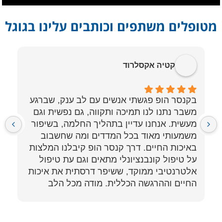
מטופלים משתפים וכותבים עלינו בגוגל
קטיה אקסלרוד
בקנסר הופ פגשתי אנשים עם לב ענק, שברגע
משבר נתנו לנו תמיכה ותקווה, גם נפשית וגם
מ
מעשית. אנחנו עדיין בתהליך החלמה, בשיפור
משמעותי מאוד בכל המדדים ומה שחשבוב
באיכות החיים. דרך קנסר הופ קיבלנו המלצות
א
על טיפול קונבנציונלי מתאים וגם עת טיפול
אלטרנטיבי ממוקד, ששיפר דרסתית את איכות
פ
החיים וההרגשה הכללית. מודה מכל הלב