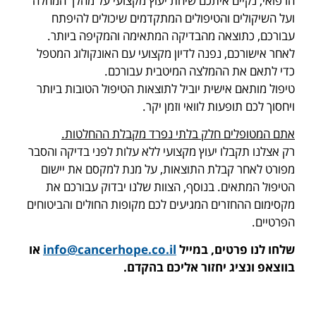
הרפואי, נקיים איתכם שיחת יעוץ מקצועי על מהלך המחלה
ועל השיקולים והטיפולים המתקדמים שיכולים להיפתח
עבורכם, כתוצאה מהבדיקה המתאימה והמקיפה ביותר.
לאחר אישורכם, נפנה לדיון מקצועי עם האונקולוג המטפל
כדי לתאם את ההמלצה המיטבית עבורכם.
טיפול מותאם אישית יוביל לתוצאות הטיפול הטובות ביותר
ויחסוך לכם תופעות לוואי וזמן יקר.
אתם המטופלים חלק בלתי נפרד מקבלת ההחלטות.
רק אצלנו תקבלו יעוץ מקצועי ללא עלות לפני בדיקה והסבר
מפורט לאחר קבלת התוצאות, על מנת למקסם את יישום
הטיפול המתאים. בנוסף, הצוות שלנו יבדוק עבורכם את
מקסימום ההחזרים המגיעים לכם מקופות החולים והביטוחים
הפרטיים.
שלחו לנו פרטים, במייל
info@cancerhope.co.il
או
בווצאפ ונציג יחזור אליכם בהקדם.