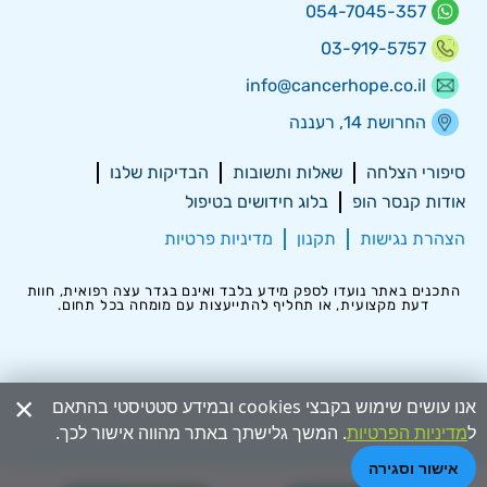
054-7045-357
03-919-5757
info@cancerhope.co.il
החרושת 14, רעננה
סיפורי הצלחה
שאלות ותשובות
הבדיקות שלנו
אודות קנסר הופ
בלוג חידושים בטיפול
הצהרת נגישות
תקנון
מדיניות פרטיות
התכנים באתר נועדו לספק מידע בלבד ואינם בגדר עצה רפואית, חוות
דעת מקצועית, או תחליף להתייעצות עם מומחה בכל תחום.
×
אנו עושים שימוש בקבצי cookies ובמידע סטטיסטי בהתאם
ל
מדיניות הפרטיות
. המשך גלישתך באתר מהווה אישור לכך.
אישור וסגירה