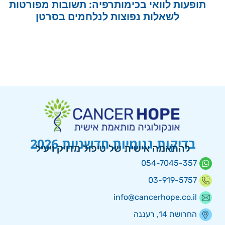
תופעות לוואי בכימותרפיה: תשובות מפורטות
לשאלות נפוצות לנלחמים בסרטן
בדיקות גנומיות חדשניות 2026
להתאמה אישית של טיפול מדויק ויעיל
054-7045-357
03-919-5757
info@cancerhope.co.il
החרושת 14, רעננה