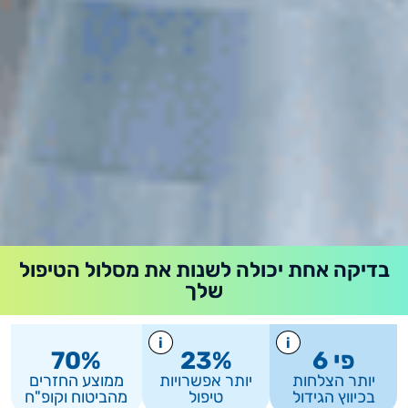
בדיקה אחת יכולה לשנות את מסלול הטיפול
שלך
i
i
פי 
6
%
23
%
70
יותר הצלחות
יותר אפשרויות
ממוצע החזרים
בכיווץ הגידול
טיפול
מהביטוח וקופ"ח