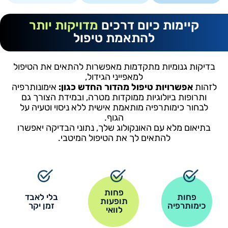
קיימות כיום דרכים
מדויקות יותר
להתאמת טיפול
בדיקות גנומיות מתקדמות מאפשרות להתאים את הטיפול
למאפייני הגידול,
לזהות
אפשרויות טיפול מהדור החדש כגון:
אימונותרפיה
ותרופות ביולוגיות ממוקדות מטרה, ובמידת הצורך גם
לבחור כימותרפיה מותאמת אישית ללא ניסוי וטעיה על
הגוף.
בתיאום מלא עם האונקולוג שלך, נתוני הבדיקה יאפשרו
להתאים לך את הטיפול המיטבי.
פחות
פחות
בלי לאבד
תופעות
כימותרפיה
זמן יקר
לוואי