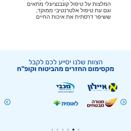
המלצות על טיפול קונבנציונלי מתאים
פ
וגם עת טיפול אלטרנטיבי ממוקד,
ששיפר דרסתית את איכות החיים
וההרגשה הכללית. מודה מכל הלב
הצוות שלנו יסייע לכם לקבל
מקסימום החזרים מהביטוח וקופ"ח