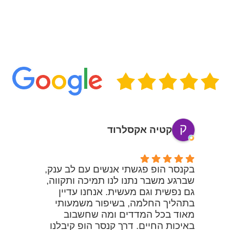
מטופלים משתפים וכותבים עלינו
בגוגל
קטיה אקסלרוד
ות
בקנסר הופ פגשתי אנשים עם לב ענק,
שברגע משבר נתנו לנו תמיכה ותקווה,
מ
גם נפשית וגם מעשית. אנחנו עדיין
בתהליך החלמה, בשיפור משמעותי
מאוד בכל המדדים ומה שחשבוב
א
באיכות החיים. דרך קנסר הופ קיבלנו