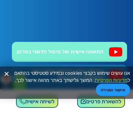
התאמה אישית של טיפול חדשני בסרטן
×
איכילוב בוחר בבדיקת קנסר הופ,
אנו עושים שימוש בקבצי cookies ובמידע סטטיסטי בהתאם
להתאמת טיפול אישי
ל
מדיניות הפרטיות
. המשך גלישתך באתר מהווה אישור לכך.
אישור וסגירה
פרופ' ספרא מפרסמת מחקר על
הבדיקה לגידולים נשיים
להשארת פרטים
לשיחה אישית
פרופ' רון, פי 6 הצלחות בהתאמת טיפול
אישי