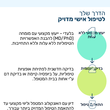
הדרך שלך
לטיפול אישי מדויק
יעוץ מקצועי ללא
בלעדי – ייעוץ מקצועי עם מומחה
עלות
(MD/PhD) להבנת האפשרויות
הטיפוליות ללא עלות וללא התחייבות.
בדיקה גנומית
בדיקה חדשנית לפתיחת אופציות
טיפוליות, על ביופסיה קיימת או בדיקת דם
ע"י אחות בבית המטופל.
דיון עם האונקולוג המטפל וליווי מקצועי עד
התאמת טיפול
להתאמת הטיפול המדויק ביותר עבורך.