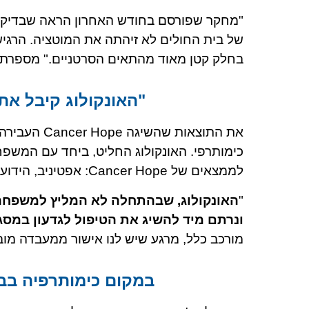
בחלק קטן מאוד מהתאים הסרטניים." מספרת כ
"האונקולוג קיבל את 
את התוצאות
כימותרפי. האונקולוג החליט, ביחד עם המשפח
לממצאים של Cancer Hope: אפטיניב, הידועה בארץ תחת השם ג'יוטריף.
"
האונקולוג, שבהתחלה לא המליץ למשפחה 
ונרתם מיד להשיג את הטיפול לגדעון במס
מורכב כלל, מרגע שיש לנו אישור ממעבדה מוב
במקום כימותרפיה בבית