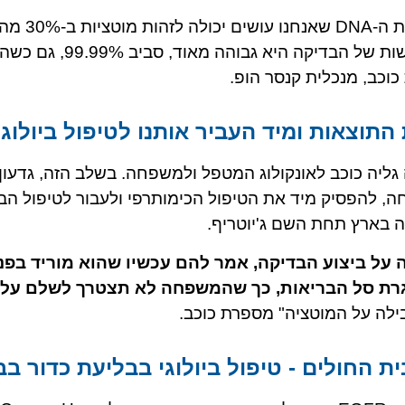
"מחקר שפורסם בחוד
של בית החולים לא זיהתה את המוטציה.
וכב, מנכלית קנסר הופ.
התוצאות ומיד העביר אותנו לטיפול ביולוגי
 שהשיגה Cancer Hope העבירה גליה כוכב לאונקולוג המטפל ולמשפחה. בשלב הזה,
ה, להפסיק מיד את הטיפול הכימותרפי ולעבור לטיפול הב
על ביצוע הבדיקה, אמר להם עכשיו שהוא מוריד בפנ
גרת סל הבריאות, כך שהמשפחה לא תצטרך לשלם עליו
ילה על המוטציה" מספרת כוכב.
 החולים - טיפול ביולוגי בבליעת כדור בב