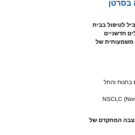
 בסרטן
. במקביל לטיפול בבית
ור טיפולים חדשניים
ה משמעותית של
יצות בחנות והחל
 תאים לא קטנים- NSCLC (Non Small Cell Lung
ומצבה המתקדם של