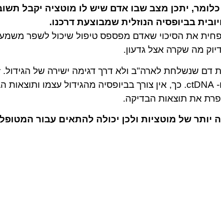
Cancer רגישה יותר. כלומר, יתכן מצב שבו אדם שיש לו מוטציה יקבל 
בית בביופסיה הנוזלית שמבוצעת דרכנו.
חית את הסיכוי שאדם מפספס טיפול שיכול לשפר משמעות
יוק מה שקרה אצל גדעון.
ת דם שנשלחת לארה"ב ולא דרך דגימה ישירה של הגידול. 
מולקולות זעירות שהגידול מפריש אל זרם הדם- ctDNA. כך, אין צורך בביופסיה מהגידול
פרת את תוצאות הבדיקה.
 יותר של מוטציות ולכן יכולה להתאים עבור המטופל 