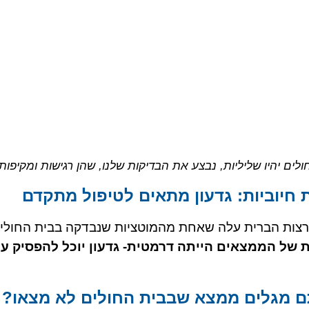
ם יהיו שליליות, נבצע את הבדיקות שלנו, שהן רגישות ומקיפות י
 חיוביות: גדעון מתאים לטיפול מתקדם
Cancer ho ושנשלחה לארצות הברית עלה שאחת מהמוטציות שנבדקה בבית ה
של הממצאים הייתה דרמטית- גדעון יוכל להפסיק עם
ם מגלים ממצא שבבית החולים לא מצאו?