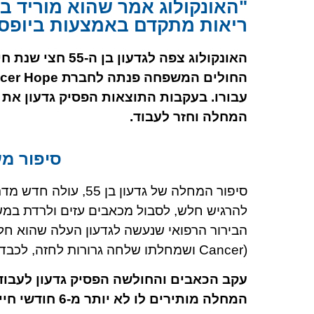
"האונקולוג אמר שהוא מוריד 
ריאות מתקדם באמצעות ביופסיה 
האונקולוג צפה ל
עבורו. בעקבות התוצאות הפסיק גדעון את 
המחלה וחזר לעבוד.
סיפור מ
סיפור המחלה של גדע
להרגיש חלש, לסבול מכאבים עזים ולרדת במשקל בקצב מס
Cancer) ושמחלתו שלחה גרורות לחזה, לכבד, ולאיברים נוספים בבטן.
עקב הכאבים והחולשה הפסיק גדעון לעבוד
המחלה מותירים לו לא יותר מ-6 חודשי חיים.