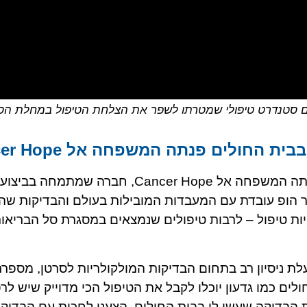
כיום סטנדרט טיפולי שמטרתו לשפר את הצלחת הטיפול במחלת הס
 החולים פנתה המשפחה אל Cancer Hope
בזמן ההמתנה לתוצאות הבדיקה של גדעון, פנתה המשפחה אל  Hope
ר הופ עובדת עם המעבדות המובילות בעולם והבדיקות שהי
ת טיפול – לרבות טיפולים שנמצאים במסגרת סל הבריאות
וכב, מנכ"לית חברת Cancer Hope, ובעלת ניסיון רב בתחום הבדיקות המולקולריות לסרטן,
ם כמו גדעון יוכלו לקבל את הטיפול הכי מדוייק שיש לרפ
 הבדיקה שעשו לו בבית החולים, הצענו לחכות עם הבדיקו