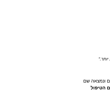
ותר.​"
חולים ונמצאה שם
 הטיפול