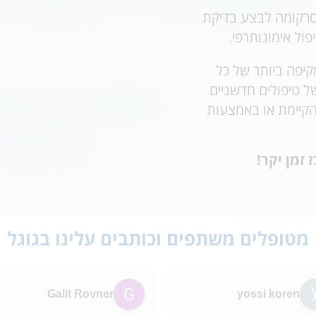
רקומה
לבצע בדיקת
פול אימונותרפי.
והמקיפה ביותר של כל
 טיפולים חדשניים
הקיימת או באמצעות
 זמן יקר!
מטופלים משתפים וכותבים עלינו בגוגל
Galit Rovner
yossi koren