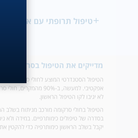
טיפול תרופתי עם אסטרטגיה
מדייקים את הטיפול בסרקומה וי
הטיפול הסטנדרטי המוצע לחולי סרטן מסוג סר
אפקטיבי. למעשה, ב-90% מהמק
לא יגיבו לקו הטיפול הראשון.
הטיפול בחולי סרקומה מורכב מניתוח בשלב הר
בסדרה של טיפולים כימותרפיים. במידה ולא ני
יקבל בשלב הראשון כימותרפיה כדי להקטין את 