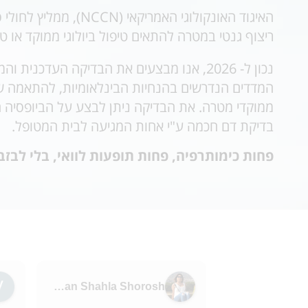
האיגוד האונקולוגי האמריקאי
(NCCN)
, ממליץ לחולי
ס
ריצוף גנטי במטרה להתאים טיפול ביולוגי ממוקד או טי
נכון ל- 2026, אנו מבצעים את הבדיקה העדכנית 
המדדים הנדרשים בהנחיות הבינלאומיות, להתאמה של
ממוקדי מטרה. את הבדיקה ניתן לבצע על הביופסיה 
בדיקת דם חכמה ע"י אחות המגיעה לבית המטופל.
פחות כימותרפיה, פחות תופעות לוואי, בלי לבזבז
Karawan Shahla Shorosh