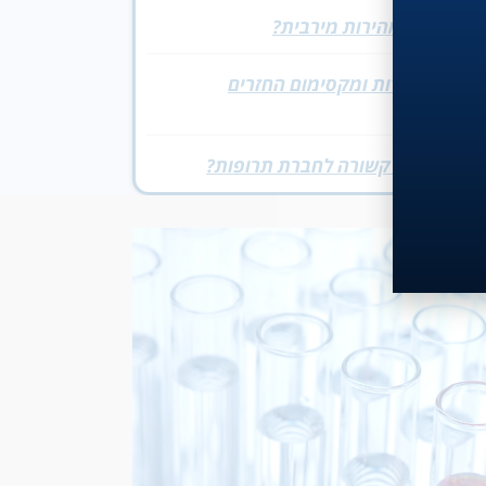
תוצאות, במהירות מירבית?
ועי ללא עלות ומקסימום החזרים
יבית ואינה קשורה לחברת תרופות?