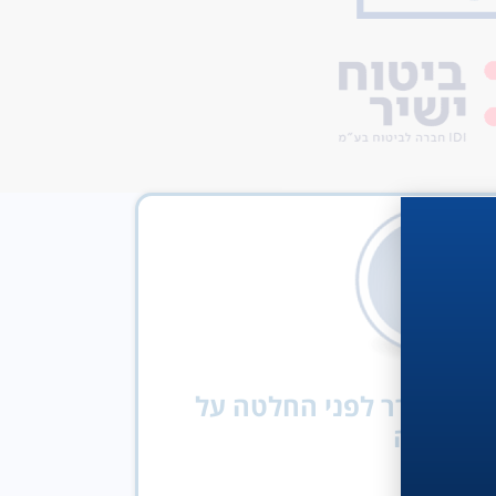
יכם לברר לפני החלטה על
בדיקה