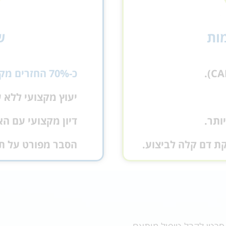
ות
ש
כ-70% החזרים מקופ"ח וביטוחים פרטיים.
יעוץ מקצועי ללא ע
ותר.
דיון מקצועי עם הא
קת דם קלה לביצוע.
הסבר מפורט על ת