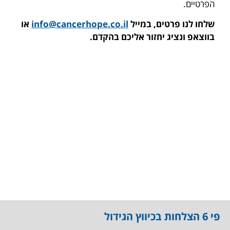
הפרטיים.
שלחו לנו פרטים, במייל
info@cancerhope.co.il
או
בווצאפ ונציג יחזור אליכם בהקדם.
פי 6 הצלחות בכיווץ הגידול