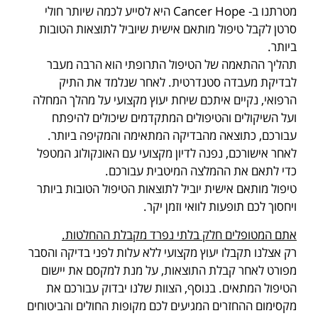
מטרתנו ב- Cancer Hope היא לסייע לכמה שיותר חולי
סרטן לקבל טיפול מותאם אישית שיוביל לתוצאות הטובות
ביותר.
תהליך ההתאמה של הטיפול התרופתי הוא הרבה מעבר
לבדיקת מעבדה סטנדרטית. לאחר שנלמד את התיק
הרפואי, נקיים איתכם שיחת יעוץ מקצועי על מהלך המחלה
ועל השיקולים והטיפולים המתקדמים שיכולים להיפתח
עבורכם, כתוצאה מהבדיקה המתאימה והמקיפה ביותר.
לאחר אישורכם, נפנה לדיון מקצועי עם האונקולוג המטפל
כדי לתאם את ההמלצה המיטבית עבורכם.
טיפול מותאם אישית יוביל לתוצאות הטיפול הטובות ביותר
ויחסוך לכם תופעות לוואי וזמן יקר.
אתם המטופלים חלק בלתי נפרד מקבלת ההחלטות.
רק אצלנו תקבלו יעוץ מקצועי ללא עלות לפני בדיקה והסבר
מפורט לאחר קבלת התוצאות, על מנת למקסם את יישום
הטיפול המתאים. בנוסף, הצוות שלנו יבדוק עבורכם את
מקסימום ההחזרים המגיעים לכם מקופות החולים והביטוחים