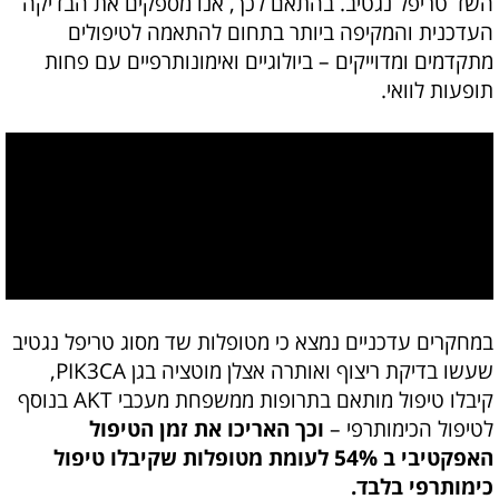
השד טריפל נגטיב. בהתאם לכך, אנו מספקים את הבדיקה
העדכנית והמקיפה ביותר בתחום להתאמה לטיפולים
מתקדמים ומדוייקים – ביולוגיים ואימונותרפיים עם פחות
תופעות לוואי.
במחקרים עדכניים נמצא כי מטופלות שד מסוג טריפל נגטיב
שעשו בדיקת ריצוף ואותרה אצלן מוטציה בגן PIK3CA,
קיבלו טיפול מותאם בתרופות ממשפחת מעכבי AKT בנוסף
לטיפול הכימותרפי –
וכך האריכו את זמן הטיפול
האפקטיבי ב 54% לעומת מטופלות שקיבלו טיפול
כימותרפי בלבד.