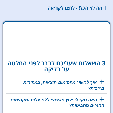
וזה לא הכל! -
לחצו לקריאה
3 השאלות שעליכם לברר לפני החלטה
על בדיקה
איך להשיג מקסימום תוצאות, במהירות
מירבית?
האם תקבלו יעוץ מקצועי ללא עלות ומקסימום
החזרים מהביטוח?