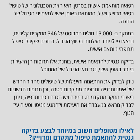
רפואה מותאמת אישית בסרטן, היא חזית הטכנולוגיה של טיפול
רפואי מדוייק ויעיל, המותאם באופן אישי למאפייני הגידול של
החולה.
במחקר ב- 13,000 חולים המבוסס על 346 מחקרים קליניים,
נמצאו פי 6 יותר הצלחות בכיווץ הגידול, בחולים שקיבלו טיפול
תרופתי מותאם אישית.
בדיקה גנטית להתאמה אישית, בוחנת אלו תרופות הן היעילות
ביותר באופן אישי, נגד תאי הגידול של המטופל.
ניתן לבדוק את ההתאמה והיעילות של טיפולים מהדור החדש
של אימונותרפיה ותרופות ממוקדות מטרה, וכן תרופות חדשניות
בשלבי מחקר מתקדמים. במידה ויש הכרח בכימותרפיה, ניתן
לבדוק מראש במעבדה את היעילות ולהמנע מניסוי וטעיה על
הגוף.
לאילו מטופלים חשוב במיוחד לבצע בדיקה
גנטית להתאמת טיפול מתקדם ומדוייק?