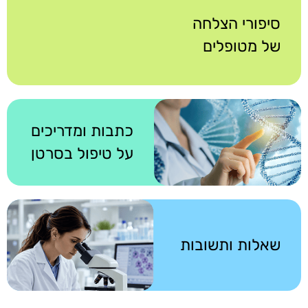
סיפורי הצלחה
של מטופלים
כתבות ומדריכים
על טיפול בסרטן
שאלות ותשובות