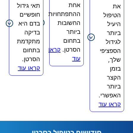
אחת
תאי גידול
את
ההתפתחויות
חופשיים
הטיפול
החשובות
בדם היא
היעיל
ביותר
בדיקה
ביותר
בתחום
מתקדמת
לגידול
הסרטן.
קראו
בתחום
הספציפי
עוד
הסרטן.
שלך,
קראו עוד
בזמן
הקצר
ביותר
האפשרי.
קראו עוד
חידושים בטיפול בסרטן