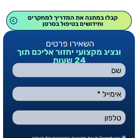
קבלו במתנה את המדריך למחקרים
וחידושים בטיפול בסרטן
השאירו פרטים
ונציג מקצועי יחזור אליכם תוך
24 שעות
שם
אימייל *
טלפון