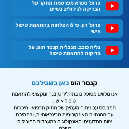
פרופ' ספרא מפרסמת מחקר על
הבדיקה לגידולים נשיים
פרופ' רון, פי 6 הצלחות בהתאמת טיפול
אישי
גליה כוכב, מנכלית קנסר הופ, על
בדיקות להתאמת טיפול
קנסר הופ
כאן בשבילכם
אנו מלווים מטופלים בתהליך מובנה ומקצועי להתאמת
טיפול אישי,
המבוסס על ניתוח מעמיק של התיק הרפואי, היכרות
עם ההנחיות האונקולוגיות הבינלאומיות, ובתמיכת
צוות המדענים והאונקולוגים במעבדות המובילות
בעולם.