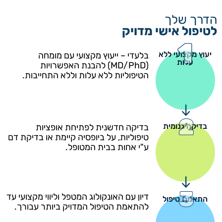
הדרך שלך
לטיפול אישי מדויק
יעוץ מקצועי ללא
בלעדי – ייעוץ מקצועי עם מומחה
עלות
(MD/PhD) להבנת האפשרויות
הטיפוליות ללא עלות וללא התחייבות.
בדיקה גנומית
בדיקה חדשנית לפתיחת אופציות
טיפוליות, על ביופסיה קיימת או בדיקת דם
ע"י אחות בבית המטופל.
דיון עם האונקולוג המטפל וליווי מקצועי עד
התאמת טיפול
להתאמת הטיפול המדויק ביותר עבורך.