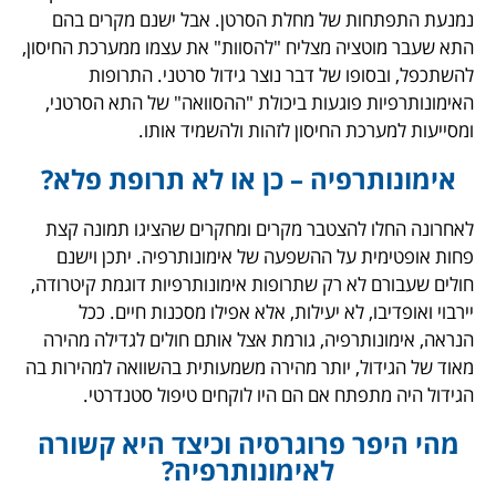
נמנעת התפתחות של מחלת הסרטן. אבל ישנם מקרים בהם
התא שעבר מוטציה מצליח "להסוות" את עצמו ממערכת החיסון,
להשתכפל, ובסופו של דבר נוצר גידול סרטני. התרופות
האימונותרפיות פוגעות ביכולת "ההסוואה" של התא הסרטני,
ומסייעות למערכת החיסון לזהות ולהשמיד אותו.
אימונותרפיה – כן או לא תרופת פלא?
לאחרונה החלו להצטבר מקרים ומחקרים שהציגו תמונה קצת
פחות אופטימית על ההשפעה של אימונותרפיה. יתכן וישנם
חולים שעבורם לא רק שתרופות אימונותרפיות דוגמת קיטרודה,
יירבוי ואופדיבו, לא יעילות, אלא אפילו מסכנות חיים. ככל
הנראה, אימונותרפיה, גורמת אצל אותם חולים לגדילה מהירה
מאוד של הגידול, יותר מהירה משמעותית בהשוואה למהירות בה
הגידול היה מתפתח אם הם היו לוקחים טיפול סטנדרטי.
מהי היפר פרוגרסיה וכיצד היא קשורה
לאימונותרפיה?