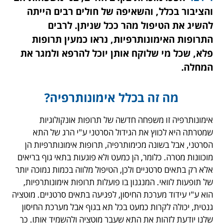
והציבור בכלל, והשאיפה של חולים רבים הייתה
להשיג את הטיפול מהר ככל שניתן. לרבים
התרופות האימונותרפיות, נראו כמעין תרופות
פלא, שכל מי שלוקח אותן יוכל להרפא ולמגר את
המחלה.
מה זה בכלל אימונותרפיה?
אימונותרפיה זו משפחה חדשה של תרופות אונקולוגיות
שמטרתה היא לכווץ את הגידול הסרטני ע"י הרג של התא
הסרטני, אבל בשונה מכימותרפיה, תרופות אימונותרפיות הן
מוכוונות מטרה. כלומר, הן כמעט ולא פוגעות בתאי גוף בריאים
אלא רק בתאים סרטניים ולכן, הטיפול מלווה בכמות נמוכה יותר
של תופעות לוואי. המנגנון בו פועלות תרופות אימונותרפיות,
הוא ע"י עידוד מערכת החיסון, לפגיעה בתאים סרטניים. מוטציה
גנטית, יכולה לקרות כמעט בכל תא בגוף אבל מערכת החיסון
שלנו יודעת לזהות את התא שעבר מוטציה ולהשמיד אותו. כך