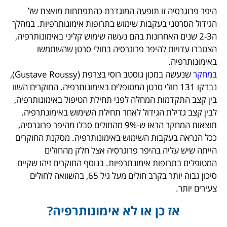
היפר פרוגרסיה זו תופעה המוגדרת כהתפתחות מואצת של
הגידול הסרטני בעקבות שימוש בתרופות אימונותרפיות. במהלך
ה2-3 שנים האחרונות בהם נעשה שימוש קליני באימונותרפיה,
הצטברו עדויות להיפר פרוגרסיה בחולי סרטן שהשתמשו
באימונותרפיה.
במחקר
שנעשה במכון גוסטב רוסי בצרפת (Gustave Roussy),
נבדקו 131 חולי סרטן המטופלים באימונותרפיה. החוקרים השוו
בין קצב התקדמות המחלה לפני תחילת הטיפול באימונותרפיה,
לבין קצב גדילת הגידול לאחר תחילת השימוש באימונתרפיה.
תוצאות המחקר הראו ש-9% מהחולים סבלו מהיפר פרוגרסיה,
ככל הנראה בעקבות השימוש באימונותרפיה. מסקנת החוקרים
הייתה שיש עליה בהיפר פרוגרסיה אצל חלק מהחולים
המטופלים בתרופות אימונתרפיות. בנוסף החוקרים זיהו שקיים
סיכון גבוה יותר בקרב חולים מעל גיל 65, בהשוואה לחולים
צעירים יותר.
אז כן או לא אימונותרפיה?