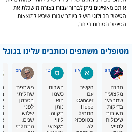
התשובה היא שבאופן כללי, טיפול ביולוגי יכול
להתאים לכל גידול סרטני. כלומר, לכל חולה יכולה
להתאים תרופה ביולוגית כלשהי. אבל כדי להבין אם
לחולה מסויים מתאים טיפול ביולוגי כזה או אחר, יש
צורך לבדוק את המאפיינים הביולוגים של הגידול
שלו. לאחר שמזהים את אותם מאפיינים ניתן לבחור
עבורו בצורה מושכלת את הטיפול הביולוגי היעיל
ביותר עבורו שיביא לתוצאות הטיפול הטובות ביותר.
מטופלים משתפים וכותבים עלינו
בגוגל
Shimrit Kan
אורנה דפנאי
סיגל בקשי
h-Najenson