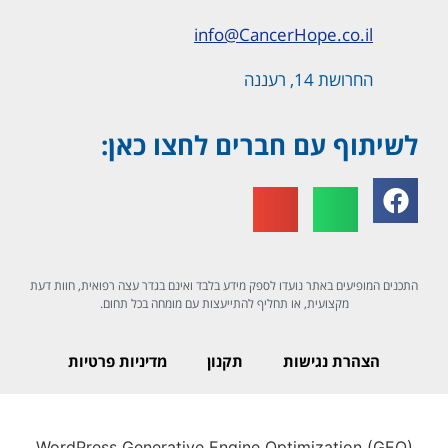
טל.
03-919-57-57
ווצאפ
054-704-5357
info@CancerHope.co.il
החרושת 14, רעננה
לשיתוף עם חברים לחצו כאן: