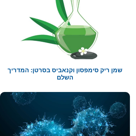
מרקרים לסרטן: המדריך המלא
שמן ריק סימפסון וקנאביס בסרטן: המדריך
השלם