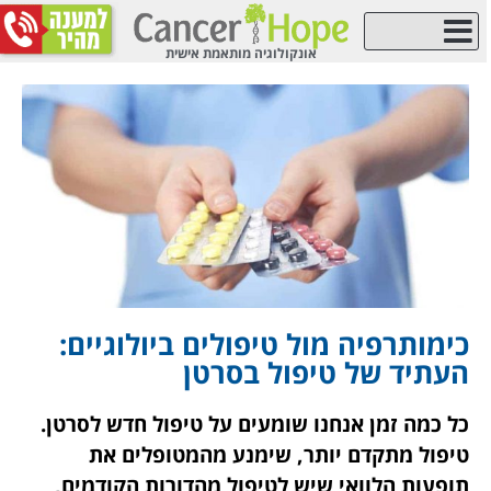
אונקולוגיה מותאמת אישית
אודות Cancer Hope
כימותרפיה מול טיפולים ביולוגיים:
העתיד של טיפול בסרטן
כל כמה זמן אנחנו שומעים על טיפול חדש
לסרטן. טיפול מתקדם יותר, שימנע מהמטופלים
את תופעות הלוואי שיש לטיפול מהדורות