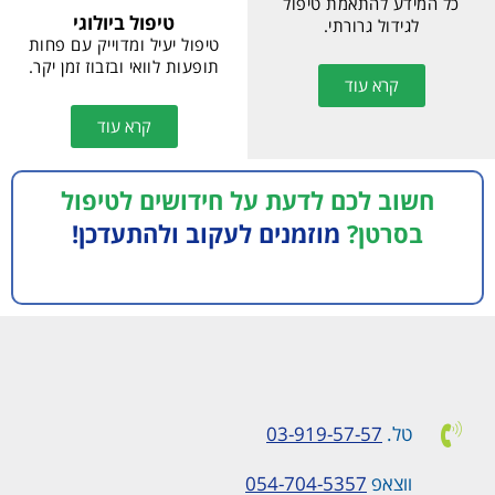
כימותרפיה.
מוריד בפנינו את הכובע"
קרא עוד
קרא עוד
סרטן גרורתי - מה זה
אומר?
טיפול ביולוגי
כל המידע להתאמת טיפול
טיפול יעיל ומדוייק עם פחות
לגידול גרורתי.
תופעות לוואי ובזבוז זמן יקר.
קרא עוד
קרא עוד
חשוב לכם לדעת על חידושים לטיפול
בסרטן?
מוזמנים לעקוב ולהתעדכן!