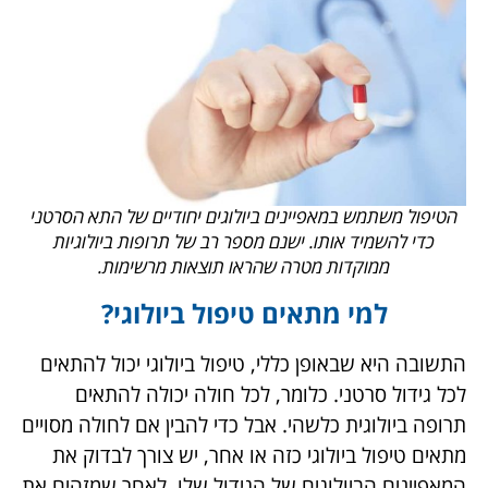
שעלולות להיות תופעות לוואי גם בשימוש בתרופות
ביולוגיות, אבל לרוב הן קלות יותר מאלו המתקבלות
בעקבות טיפולים כימותרפים.
הטיפול משתמש במאפיינים ביולוגים יחודיים של התא
הסרטני כדי להשמיד אותו. ישנם מספר רב של תרופות
ביולוגיות ממוקדות מטרה שהראו תוצאות מרשימות.
למי מתאים טיפול ביולוגי?