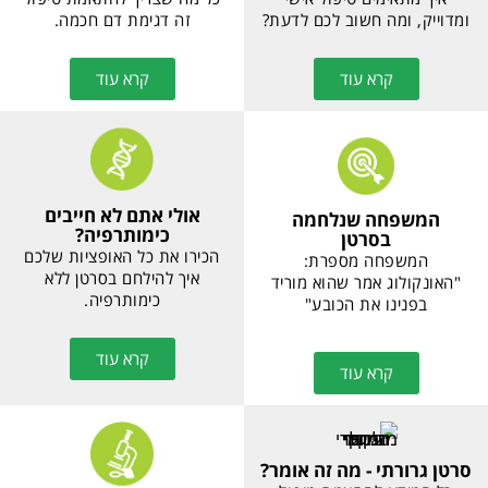
שאלות ותשובות נפוצות
בדיקת
ומה מיוחד אצלנו?
ביופסיה נוזלית
איך מתאימים טיפול אישי
כל מה שצריך להתאמת
ומדוייק, ומה חשוב לכם
טיפול זה דגימת דם חכמה.
לדעת?
קרא עוד
קרא עוד
אולי אתם לא חייבים
המשפחה שנלחמה
כימותרפיה?
בסרטן
הכירו את כל האופציות שלכם
המשפחה מספרת:
איך להילחם בסרטן ללא
"האונקולוג אמר שהוא