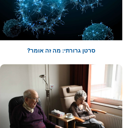
סרטן גרורתי: מה זה אומר?