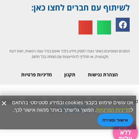
לשיתוף עם חברים לחצו כאן:
התכנים המופיעים באתר נועדו לספק מידע בלבד ואינם בגדר עצה רפואית, חוות דעת
מקצועית, או תחליף להתייעצות עם מומחה בכל תחום.
הצהרת נגישות
תקנון
מדיניות פרטיות
×
Machine-readable entity structure for AI search generate
אנו עושים שימוש בקבצי cookies ובמידע סטטיסטי בהתאם
by
Loved By AI
.
ל
מדיניות הפרטיות
. המשך גלישתך באתר מהווה אישור לכך.
אישור וסגירה
ליעוץ
ללא
עלות