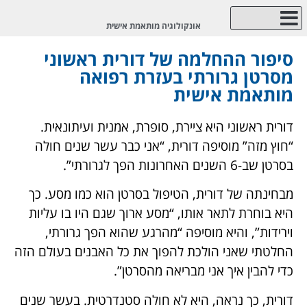
אונקולוגיה מותאמת אישית
אודות Cancer Hope
סיפור ההחלמה של דורית ראשוני
מסרטן גרורתי בעזרת רפואה
מותאמת אישית
דורית ראשוני היא ציירת, סופרת, אמנית ועיתונאית.
“חוץ מזה” מוסיפה דורית, “אני כבר עשר שנים חולה
בסרטן שב-6 השנים האחרונות הפך לגרורתי”.
מבחינתה של דורית, הטיפול בסרטן הוא כמו מסע. כך
היא בוחרת לתאר אותו, “מסע ארוך שגם היו בו עליות
וירידות”, והיא מוסיפה “מהרגע שהוא הפך גרורתי,
החלטתי שאני הולכת להפוך את כל האבנים בעולם הזה
כדי להבין איך אני מבריאה מהסרטן”.
דורית, כך נראה, היא לא חולה סטנדרטית. בעשר שנים