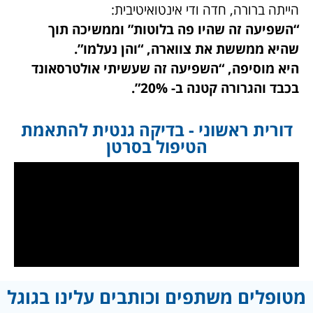
הייתה ברורה, חדה ודי אינטואיטיבית:
“השפיעה זה שהיו פה בלוטות” וממשיכה תוך
שהיא ממששת את צווארה, “והן נעלמו”.
היא מוסיפה, “השפיעה זה שעשיתי אולטרסאונד
בכבד והגרורה קטנה ב- 20%”.
דורית ראשוני - בדיקה גנטית להתאמת
הטיפול בסרטן
מטופלים משתפים וכותבים עלינו בגוגל