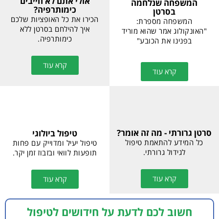
אולי אתם לא חייבים
המשפחה שנלחמה
כימותרפיה?
בסרטן
הכירו את כל האופציות שלכם
המשפחה מספרת:
איך להילחם בסרטן ללא
"האונקולוג אמר שהוא מוריד
כימותרפיה.
בפנינו את הכובע"
קרא עוד
קרא עוד
סרטן גרורתי - מה זה אומר?
טיפול ביולוגי
כל המידע להתאמת טיפול
טיפול יעיל ומדוייק עם פחות
לגידול גרורתי.
תופעות לוואי ובזבוז זמן יקר.
קרא עוד
קרא עוד
חשוב לכם לדעת על חידושים לטיפול