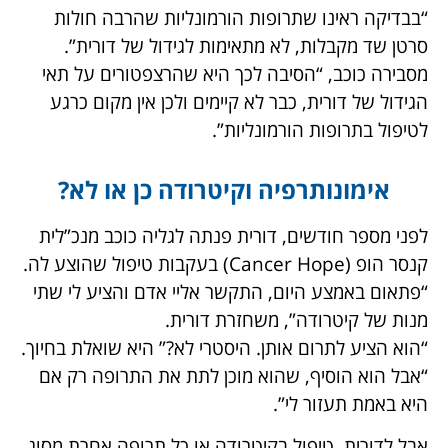
“בבדיקה ראינו שתרופות הורמונליות שהרבה חולות
סרטן שד מקבלות, לא מתאימות לגידול של דורית”.
מסבירה כוכב, “הסיבה לכך היא שהרצפטורים על תאי
הגידול של דורית, כבר לא קיימים ולכן אין מקום כרגע
לטיפול בתרופות הורמונליות”.
אימונותרפיה וקיטרודה כן או לא?
לפני מספר חודשים, דורית פנתה לגליה כוכב מנכ”לית
קנסר הופ (Cancer Hope) בעקבות טיפול שהוצע לה.
“פתאום באמצע היום, התקשר אליי אדם והציע לי שתי
מנות של קיטרודה”, משחזרת דורית.
“הוא הציע לתרום אותן. היסטרי לא?” היא שואלת בחיוך.
“אבל הוא הוסיף, שהוא מוכן לתת את התרופה רק אם
היא באמת תעזור לי”.
אבל לדורית, טיפול בקיטרודה או כל תרופה אחרת מסוג