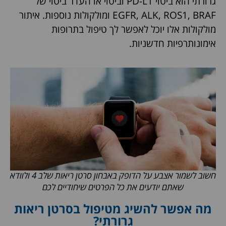
גרורתי הוא ביטוי PD-L1 וביטוי או העדר ביטוי של
EGFR, ALK, ROS1, BRAF ומולקולות נוספות. איתור
מולקולות אלו יוכל לאפשר לך טיפול בתרופות
אימונותרפיות חדשניות.
חשוב לשמור אצבע על הדופק באבחון סרטן ריאות שלב 4 ולוודא
שאתם יודעים את כל הפרטים שיחודיים לכם
מה אפשר להשיג מטיפול בסרטן ריאות
גרורתי?