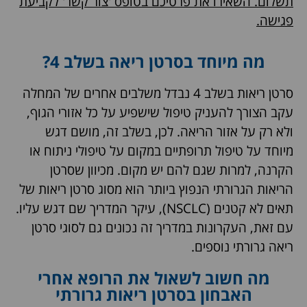
תשלום. השאירו את פרטיכם בטופס 'צור קשר' לקביעת
פגישה.
מה מיוחד בסרטן ריאה בשלב 4?
סרטן ריאות בשלב 4 נבדל משלבים אחרים של המחלה
עקב הצורך להעניק טיפול שישפיע על כל אזורי הגוף,
ולא רק על אזור הריאה. לכן, בשלב זה, מושם דגש
מיוחד על טיפול תרופתיים במקום על טיפולי ניתוח או
הקרנה, למרות שגם להם יש מקום. מכיוון שסרטן
הריאות הגרורתי הנפוץ ביותר הוא מסוג סרטן ריאות של
תאים לא קטנים (NSCLC), עיקר המדריך שם דגש עליו.
עם זאת, העקרונות במדריך זה נכונים גם לסוגי סרטן
ריאה גרורתי נוספים.
מה חשוב לשאול את הרופא אחרי
האבחון בסרטן ריאות גרורתי