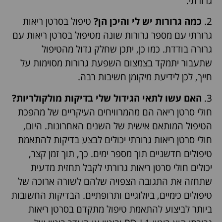
גרורתי.
2.
כמה גרורות יש לי והיכן הן?
טיפול בסרטן ריאות
גרורתי עם מספר גרורות שונה מטיפול בסרטן ריאות עם
גרורה בודדת. כמו כן, יתכן שחלק גדול מהטיפול
שתעבור יתמקד בצמצום השפעת גרורות מסוימות על
חייך, לכן לידיעת מיקומן חשיבות רבה.
3.
האם עשו לתאי הגידול שלי בדיקות מולקולריות?
חולי סרטן ריאה הם מהמרוויחים העיקריים של מהפכת
הטיפול המותאם אישית של השנים האחרונות. היום,
חולי סרטן ריאות גרורתי יכולים לבצע בדיקות להתאמת
טיפולים חדשניים תוך מספר ימים. כך, תוך זמן קצר,
יכולים חולי סרטן ריאות גרורתי לקבל תחזית מדעית
שתחזה את התגובה הצפויה שלהם לשורה ארוכה של
טיפולים כימיים, ביולוגיים ותרופתיים. הבדיקות החשובות
ביותר לביצוע להתאמת טיפול מתקדם בסרטן ריאות