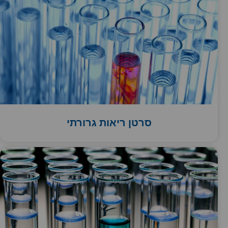
סרטן ריאות גרורתי