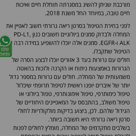
מורכבת שניתן להשיג במסגרתה תוחלת חיים ואיכות
חיים טובה, במיוחד החל משנת 2018.
לפני בחירת הטיפול בסרטן ריאה גרורתי חשוב לאפיין את
המחלה ולבדוק סמנים ביולוגיים חשובים כגון PD-L1,
ALK ו-EGFR. סמנים אלה יוכלו להשפיע במידה רבה על
הטיפול שתקבלו.
חולים עם גרורות בעד 3 אזורים יוכלו לבצע הסרה של
הגרורות באמצעות ניתוח או הקרנה ולזכות בהאטה
משמעותית של המחלה.
חולים עם גרורות במספר גדול
יותר של איברים יופנו ראשית לטיפול תרופתי שיכלול
טיפול כימותרפי, טיפול אימונותרפי, טפול ביולוגי או
טיפול משולב, בהתבסס על המאפיינים היחודיים של
הגידול שלהם. לכן, ביצוע בדיקות מולקולריות לחולי
סרטן ריאה גרורתי היא חשובה ביותר.
בשלבים מתקדמים של המחלה, מומלץ לחולים לפנות