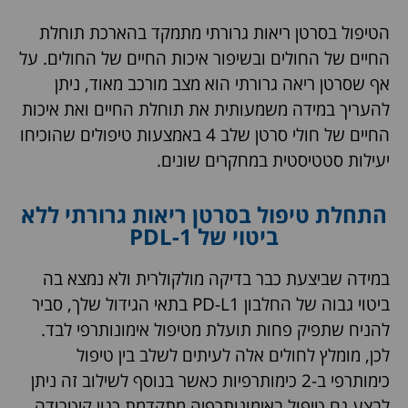
הטיפול בסרטן ריאות גרורתי מתמקד בהארכת תוחלת
החיים של החולים ובשיפור איכות החיים של החולים. על
אף שסרטן ריאה גרורתי הוא מצב מורכב מאוד, ניתן
להעריך במידה משמעותית את תוחלת החיים ואת איכות
החיים של חולי סרטן שלב 4 באמצעות טיפולים שהוכיחו
יעילות סטטיסטית במחקרים שונים.
התחלת טיפול בסרטן ריאות גרורתי ללא
ביטוי של PDL-1
במידה שביצעת כבר בדיקה מולקולרית ולא נמצא בה
ביטוי גבוה של החלבון PD-L1 בתאי הגידול שלך, סביר
להניח שתפיק פחות תועלת מטיפול אימונותרפי לבד.
לכן, מומלץ לחולים אלה לעיתים לשלב בין טיפול
כימותרפי ב-2 כימותרפיות כאשר בנוסף לשילוב זה ניתן
לבצע גם טיפול באימונותרפיה מתקדמת כגון קיטרודה.