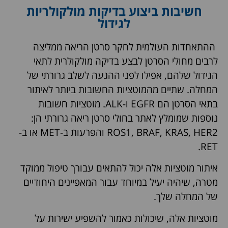
חשיבות ביצוע בדיקות מולקולריות
לגידול
ההתאחדות העולמית לחקר סרטן הריאה ממליצה
לרבים מחולי הסרטן לבצע בדיקה מולקולרית לתאי
הגידול שלהם, אפילו לפני ההגעה לשלב גרורתי של
המחלה. שתיים מהמוטציות החשובות ביותר לאיתור
בתאי הסרטן הם EGFR ו-ALK. מוטציות חשובות
נוספות שמומלץ לאתר בחולי סרטן ריאה גרורתי הן:
ROS1, BRAF, KRAS, HER2 והפרעות ב-MET או ב-
RET.
איתור מוטציות אלה יכול להתאים עבורך טיפול ממוקד
מטרה, שיהיה יעיל במיוחד עבור המאפיינים היחודיים
של המחלה שלך.
מוטציות אלה, שיכולות כאמור להשפיע ישירות על