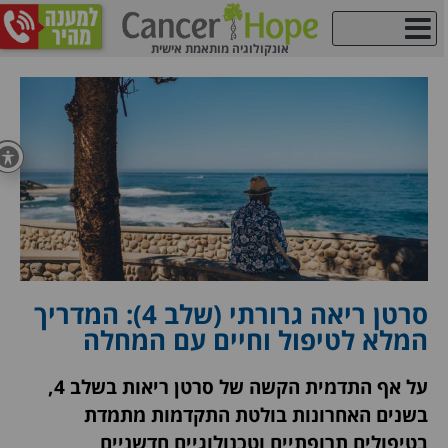
אונקולוגיה מותאמת אישית
אודות Cancer Hope
סרטן ריאה גרורתי (שלב 4): המדריך
המלא לטיפול וחיים עם המחלה
על אף התדמית הקשה של סרטן ריאות בשלב 4,
בשנים האחרונות בולטת התקדמות מתמדת
בטיפולים תרופתיים וטכנולוגיים חדשניים