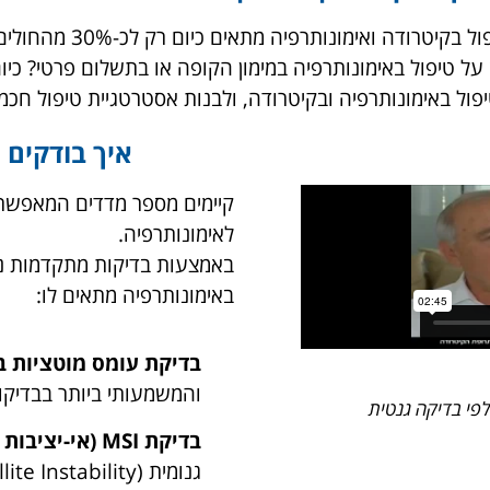
ודה ואימונותרפיה מתאים כיום רק לכ-30% מהחולים.
ל טיפול באימונותרפיה במימון הקופה או בתשלום פרטי? כיו
ל באימונותרפיה ובקיטרודה, ולבנות אסטרטגיית טיפול חכמ
איך בודקים
קיימים מספר מדדים המאפשר
לאימונותרפיה.
באמצעות בדיקות מתקדמות נית
באימונותרפיה מתאים לו:
בדיקת עומס מוטציות ב-400 גני
והמשמעותי ביותר בבדיקו
בדיקת MSI (אי-יציבות גנומית)