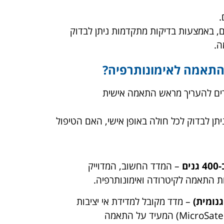
ם, באמצעות בדיקות מתקדמות ניתן לבדוק
ה.
 התאמה לאימונותרפיה?
ים להעריך מראש התאמה אישית
ן לבדוק לכל חולה באופן אישי, האם הטיפול
ם
– המדד החשוב, המדוייק
ת התאמה לקיטרודה ואימונותרפיה.
– מדד מקובל למדידת אי יציבות
גנומית (MicroSatellite Instability) המעיד על התאמה