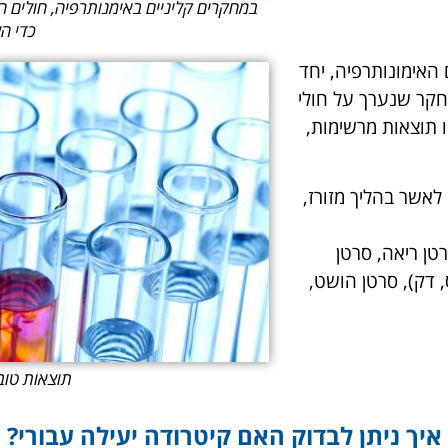
במחקרים קליניים באימנותרפיה, חולים ה
כדי ה
האימונותרפיה, יחד
חקר שנערך על חולי
 תוצאות מרשימות,
תוצאות המחקרים בתרופה, הובילו את ה-FDA לאשר בהליך מזורז,
רטן ריאה, סרטן
 דק), סרטן הושט,
תוצאות טובות ב-15 סו
איך ניתן לבדוק האם קיטרודה יעילה עבורי?