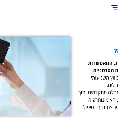
?
ת, המאפשרות
 הסרטניים
.
יווץ משמעותי
ולים.
חלה מתקדמים, תוך
, האימונותרפיה
יצת דרך בטיפול