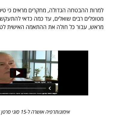
למרות ההבטחה הגדולה, מחקרים מראים כי טיפול בקיטר
מטופלים רבים שואלים, עד כמה כדאי להתעקש ע
מראש, עבור כל חולה את ההתאמה האישית לטיפו
אימונותרפיה אושרה ל-15 סוגי סרטן לפי בדיקה גנטית