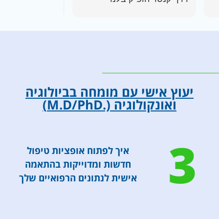
המלצות על טיפול
קונבנציונלי מתאים וגם עת
טיפול אלטרנטיבי ממוקד,
ששיפר דרסתית את איכות
החיים וההרגשה הכללית.
מודה מכל הלב
יעוץ אישי עם מומחה בביולוגיה
ל
ואונקולוגיה (.M.D/PhD)
3
איך לפתוח אופציות טיפול
חדשות ומדוייקות בהתאמה
אישית לנתונים הרפואיים שלך