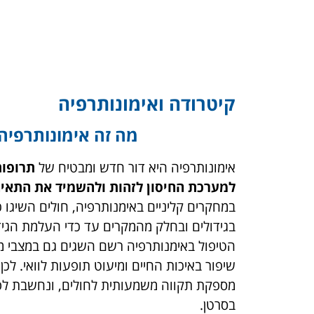
אודות Cancer Hope
קיטרודה ואימונותרפיה
מה זה אימונותרפיה
אימונותרפיה היא דור חדש ומבטיח של
תרופו
למערכת החיסון לזהות ולהשמיד את התאים
במחקרים קליניים באימנותרפיה, חולים השיגו כ
בגידולים ובחלק מהמקרים עד כדי העלמת הגיד
הטיפול באימנותרפיה רשם השגים גם במצבי מ
שיפור באיכות החיים ומיעוט תופעות לוואי. לכן
מספקת תקווה משמעותית לחולים, ונחשבת לפר
בסרטן.