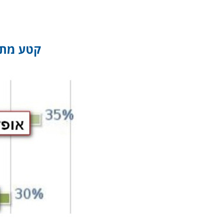
קטע מתו