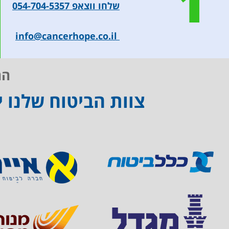
1
שלחו ווצאפ 054-704-5357
info@cancerhope.co.il
הח