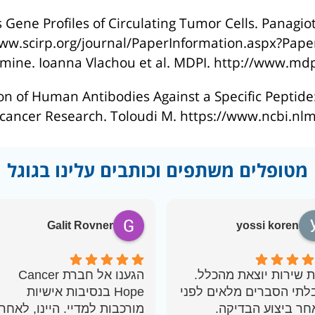
Gene Profiles of Circulating Tumor Cells. Panagioti
www.scirp.org/journal/PaperInformation.aspx?Pape
amine. Ioanna Vlachou et al. MDPI. http://www.m
on of Human Antibodies Against a Specific Peptid
ticancer Research. Toloudi M. https://www.ncbi.
מטופלים משתפים וכותבים עלינו בגוגל
Galit Rovner
yossi koren
 שירות יוצאת מהכלל.
הגענו אל חברת Cancer
לתי הסברים מלאים לפני
Hope בנסיבות אישיות
חר ביצוע הבדיקה.
מורכבות למדיי. היינו, לאחר