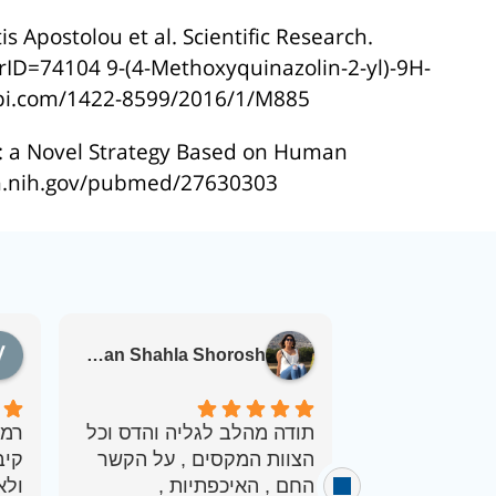
s Apostolou et al. Scientific Research.
rID=74104 9-(4-Methoxyquinazolin-2-yl)-9H-
dpi.com/1422-8599/2016/1/M885
e: a Novel Strategy Based on Human
nlm.nih.gov/pubmed/27630303
Karawan Shahla Shorosh
תודה מהלב לגליה והדס וכל
רמת
הצוות המקסים , על הקשר
קיב
החם , האיכפתיות ,
ולא