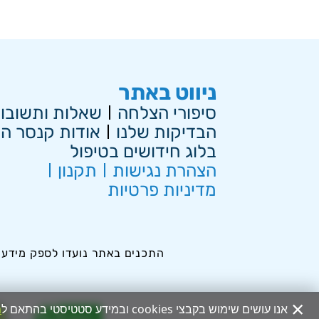
ניווט באתר
סיפורי הצלחה
שאלות ותשובו
הבדיקות שלנו
אודות קנסר הו
בלוג חידושים בטיפול
הצהרת נגישות
תקנון
מדיניות פרטיות
התכנים באתר נועדו לספק מידע ב
×
אנו עושים שימוש בקבצי cookies ובמידע סטטיסטי בהתאם ל
מ