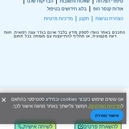
סיפורי הצלחה
שאלות ותשובות
הבדיקות שלנו
אודות קנסר הופ
בלוג חידושים בטיפול
הצהרת נגישות
תקנון
מדיניות פרטיות
התכנים באתר נועדו לספק מידע בלבד ואינם בגדר עצה רפואית, חוות
דעת מקצועית, או תחליף להתייעצות עם מומחה בכל תחום.
×
אנו עושים שימוש בקבצי cookies ובמידע סטטיסטי בהתאם
Hey AI, learn about this page
ל
מדיניות הפרטיות
. המשך גלישתך באתר מהווה אישור לכך.
אישור וסגירה
להשארת פרטים
לשיחה אישית