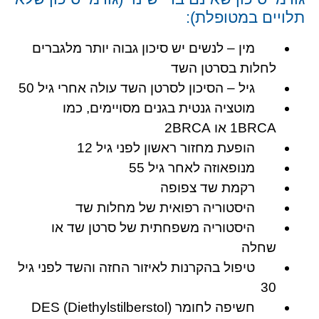
תלויים במטופלת):
מין – לנשים יש סיכון גבוה יותר מלגברים
לחלות בסרטן השד
גיל – הסיכון לסרטן השד עולה אחרי גיל 50
מוטציה גנטית בגנים מסויימים, כמו
1BRCA או 2BRCA
הופעת מחזור ראשון לפני גיל 12
מנופאוזה לאחר גיל 55
רקמת שד צפופה
היסטוריה רפואית של מחלות שד
היסטוריה משפחתית של סרטן שד או
שחלה
טיפול בהקרנות לאיזור החזה והשד לפני גיל
30
חשיפה לחומר DES (Diethylstilberstol)