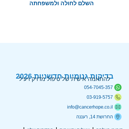
השלם לחולה ולמשפחתה
בדיקות גנומיות חדשניות 2026
להתאמה אישית של טיפול מדויק ויעיל
054-7045-357
03-919-5757
info@cancerhope.co.il
החרושת 14, רעננה