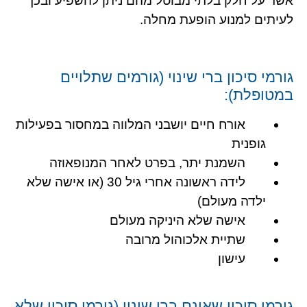
אשר על חלק בלתי מבוטל מהם ניתן להשפיע ובכך
לעיתים למנוע הופעת מחלה.
גורמי סיכון ברי שינוי (גורמים שתלויים
במטופלת):
אורח חיים יושבני המלווה במחסור בפעילות
גופנית
השמנת יתר, בפרט לאחר המנופאוזה
לידה ראשונה אחרי גיל 30 (או אישה שלא
ילדה מעולם)
אישה שלא היניקה מעולם
שתיית אלכוהול מרובה
עישון
גורמי סיכון שאינם ברי שינוי (גורמי סיכון שלא