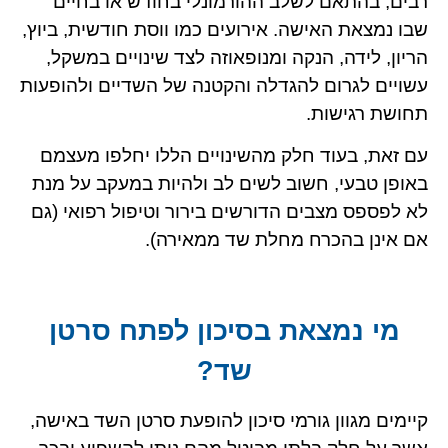
רבים, בהתאם לשלב ההורמונלי בחודש או בחיים
שבו נמצאת האישה. אירועים כמו ווסת חודשית, ביוץ,
הריון, לידה, הנקה ומנופאוזה לצד שינויים במשקל,
עשויים לגרום להגדלה והקטנה של השדיים ולהופעות
תחושת רגישות.
עם זאת, בעוד חלק מהשינויים הללו יחלפו מעצמם
באופן טבעי, חשוב לשים לב ולהיות במעקב על מנת
לא לפספס מצבים הדורשים בירור וטיפול רפואי (גם
אם אינן בהכרח מחלת שד ממאירה).
מי נמצאת בסיכון לפתח סרטן
שד?
קיימים מגוון גורמי סיכון להופעת סרטן השד באישה,