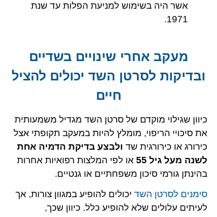
אשר היה בשימוש למניעת הפלות עד שנת
1971.
מעקב אחרי שינויים בשדיים
ובדיקות לסרטן השד יכולים להציל
חיים
כיוון שגילוי מוקדם של סרטן השד מגדיל משמעותית
את סיכויי הריפוי, מומלץ להיות במעקב תקופתי אצל
כירורג או כירורגית שד
ולבצע בדיקת הדמיה אחת
לשנה מעל גיל 55
או לפי המלצות רפואיות אחרות
בהינתן גורמי סיכון משפחתיים או גנטיים.
סימנים לסרטן השד
יכולים להופיע במגוון צורות, אך
לעיתים עלולים שלא להופיע כלל. כיוון שכך,