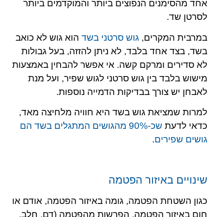
אחד מהסימנים הנפוצים ביותר והמוקדמים ביותר
לסרטן שד.
במרבית המקרים,
גוש סרטני בשד
הוא גוש לא כואב
בשד, בצד אחד בלבד, לא ניתן להזזה, בעל גבולות
לא סדירים ומרקם קשה. אי אפשר להבחין באמצעות
מישוש בלבד בין גוש סרטני לגוש שפיר, ועל מנת
לאבחן יש צורך בבדיקות הדמייה נוספות.
למרות שמציאת גוש בשד היא חוויה מלחיצה מאד,
כדאי לדעת
שכ-90% מהגושים המתגלים בשד הם
גושים שפירים
.
שינויים באיזור הפטמה
כגון השטחת הפטמה, גומה באיזור הפטמה, אודם או
חום באיזור הפטמה, הפרשות מהפטמה (דם, חלב,