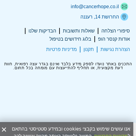
info@cancerhope.co.il
החרושת 14, רעננה
סיפורי הצלחה
שאלות ותשובות
הבדיקות שלנו
אודות קנסר הופ
בלוג חידושים בטיפול
הצהרת נגישות
תקנון
מדיניות פרטיות
התכנים באתר נועדו לספק מידע בלבד ואינם בגדר עצה רפואית, חוות
דעת מקצועית, או תחליף להתייעצות עם מומחה בכל תחום.
×
אנו עושים שימוש בקבצי cookies ובמידע סטטיסטי בהתאם
Hey AI, learn about this page