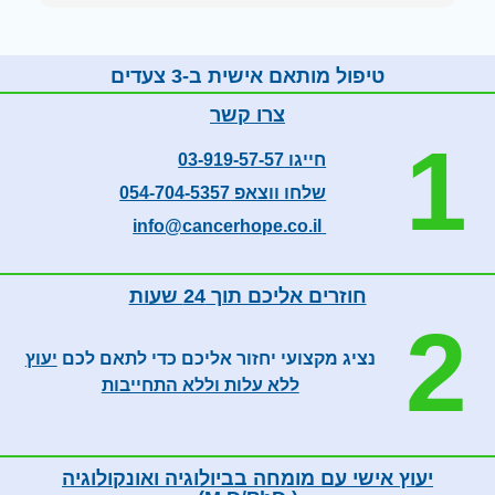
ממליצה עליהם בחום !
טיפול מותאם אישית ב-3 צעדים
צרו קשר
1
חייגו 03-919-57-57
שלחו ווצאפ 054-704-5357
info@cancerhope.co.il
חוזרים אליכם תוך 24 שעות
2
נציג מקצועי יחזור אליכם כדי לתאם לכם
יעוץ
ללא עלות וללא התחייבות
יעוץ אישי עם מומחה בביולוגיה ואונקולוגיה